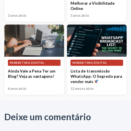
Melhorar a Visibilidade
Online
3 anos atrás
3 anos atrás
MARKETING DIGITAL
MARKETING DIGITAL
Ainda Vale a Pena Ter um
Lista de transmissão
Blog? Veja as vantagens!
WhatsApp: O Segredo para
vender mais
4 anos atrás
12 meses atrás
Deixe um comentário