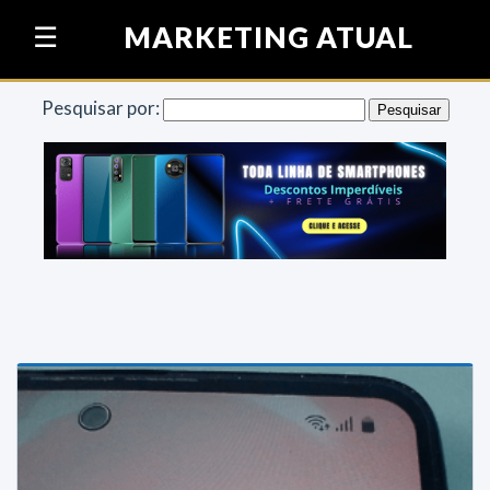
Pular para o conteúdo
MARKETING ATUAL
☰
Pesquisar por: