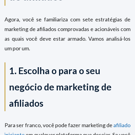
Agora, você se familiariza com sete estratégias de
marketing de afiliados comprovadas e acionáveis ​​com
as quais você deve estar armado. Vamos analisá-los
um por um.
1. Escolha o para o seu
negócio de marketing de
afiliados
Para ser franco, você pode fazer marketing de
afiliado
iniciante
em qualquer plataforma que desejar. Se você