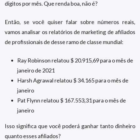
dígitos por mês. Que renda boa, não é?
Então, se você quiser falar sobre números reais,
vamos analisar os relatórios de marketing de afiliados
de profissionais de desse ramo de classe mundial:
Ray Robinson relatou $ 20.915,69 para o mês de
janeiro de 2021
Harsh Agrawal relatou $ 34.165 para o mês de
janeiro
Pat Flynn relatou $ 167.553,31 para o mês de
janeiro
Isso significa que você poderá ganhar tanto dinheiro
quanto esses afiliados?