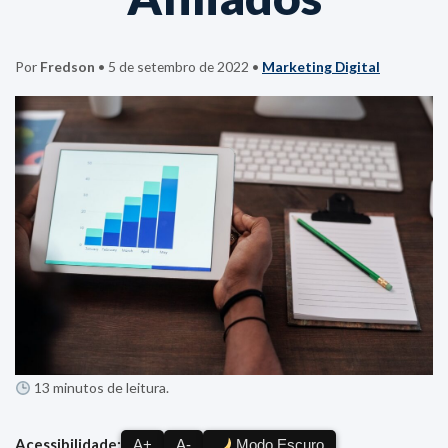
Por
Fredson
•
5 de setembro de 2022
•
Marketing Digital
13 minutos de leitura.
Acessibilidade:
A+
A-
Modo Escuro