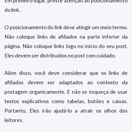
Em primeiro lugar, preste atenção ao posicionamento
do link.
O posicionamento do link deve atingir um meio termo.
Não coloque links de afiliados na parte inferior da
página. Não coloque links logo no início do seu post.
Eles devem ser distribuídos no post com cuidado.
Além disso, você deve considerar que os links de
afiliados devem ser adaptados ao contexto da
postagem organicamente. E não se esqueça de usar
textos explicativos como tabelas, botões e caixas.
Portanto, Eles irão ajudá-lo a atrair os olhos dos
leitores.