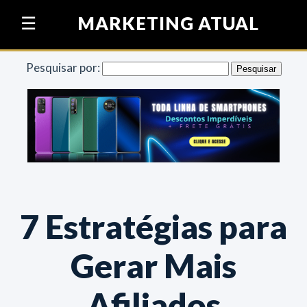
Pular para o conteúdo
MARKETING ATUAL
☰
Pesquisar por:
7 Estratégias para
Gerar Mais
Afiliados