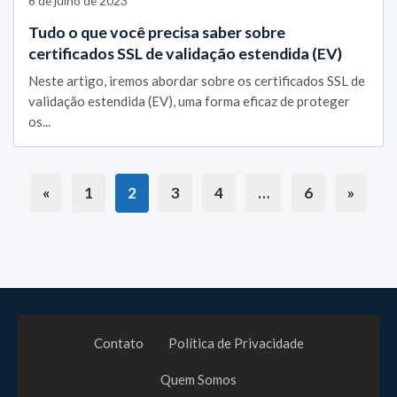
6 de julho de 2023
Tudo o que você precisa saber sobre
certificados SSL de validação estendida (EV)
Neste artigo, iremos abordar sobre os certificados SSL de
validação estendida (EV), uma forma eficaz de proteger
os...
«
1
2
3
4
…
6
»
Contato
Política de Privacidade
Quem Somos