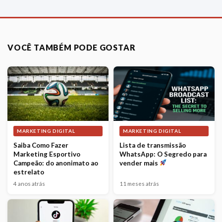
VOCÊ TAMBÉM PODE GOSTAR
MARKETING DIGITAL
MARKETING DIGITAL
Saiba Como Fazer
Lista de transmissão
Marketing Esportivo
WhatsApp: O Segredo para
Campeão: do anonimato ao
vender mais
estrelato
4 anos atrás
11 meses atrás