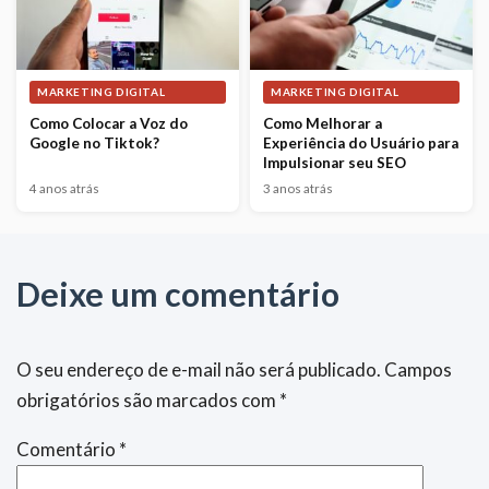
MARKETING DIGITAL
MARKETING DIGITAL
Como Colocar a Voz do
Como Melhorar a
Google no Tiktok?
Experiência do Usuário para
Impulsionar seu SEO
4 anos atrás
3 anos atrás
Deixe um comentário
O seu endereço de e-mail não será publicado.
Campos
obrigatórios são marcados com
*
Comentário
*