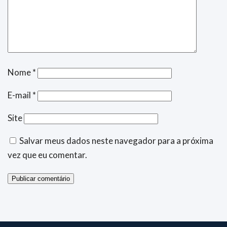
Nome
*
E-mail
*
Site
Salvar meus dados neste navegador para a próxima
vez que eu comentar.