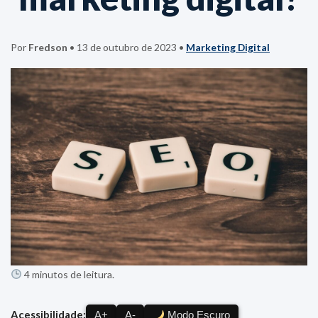
Por
Fredson
•
13 de outubro de 2023
•
Marketing Digital
4 minutos de leitura.
Acessibilidade:
A+
A-
Modo Escuro