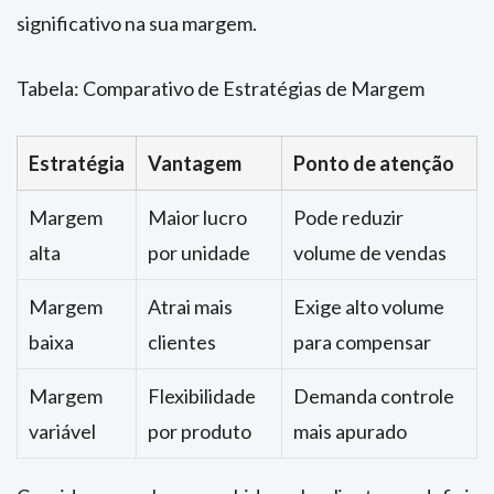
significativo na sua margem.
Tabela: Comparativo de Estratégias de Margem
Estratégia
Vantagem
Ponto de atenção
Margem
Maior lucro
Pode reduzir
alta
por unidade
volume de vendas
Margem
Atrai mais
Exige alto volume
baixa
clientes
para compensar
Margem
Flexibilidade
Demanda controle
variável
por produto
mais apurado