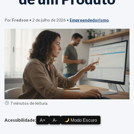
Por
Fredson
•
2 de julho de 2026
•
Empreendedorismo
7 minutos de leitura.
Acessibilidade:
A+
A-
Modo Escuro