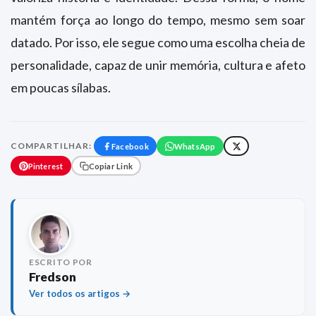
mantém força ao longo do tempo, mesmo sem soar
datado. Por isso, ele segue como uma escolha cheia de
personalidade, capaz de unir memória, cultura e afeto
em poucas sílabas.
COMPARTILHAR:
Facebook
WhatsApp
Pinterest
Copiar Link
ESCRITO POR
Fredson
Ver todos os artigos →