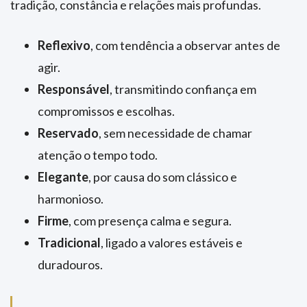
tradição, constância e relações mais profundas.
Reflexivo
, com tendência a observar antes de
agir.
Responsável
, transmitindo confiança em
compromissos e escolhas.
Reservado
, sem necessidade de chamar
atenção o tempo todo.
Elegante
, por causa do som clássico e
harmonioso.
Firme
, com presença calma e segura.
Tradicional
, ligado a valores estáveis e
duradouros.