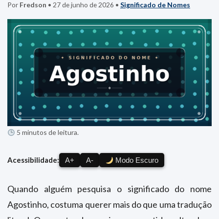
Por
Fredson
•
27 de junho de 2026
•
Significado de Nomes
5 minutos de leitura.
Acessibilidade:
A+
A-
Modo Escuro
Quando alguém pesquisa o significado do nome
Agostinho, costuma querer mais do que uma tradução